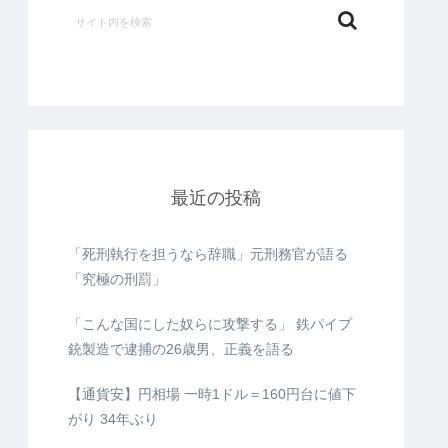
最近の投稿
「死刑執行を担うなら辞職」元刑務官が語る
「究極の刑罰」
「こんな国にした奴らに攻撃する」 鉄パイプ
銃製造で逮捕の26歳男、正義を語る
【通貨安】円相場 一時1ドル＝160円台に値下
がり 34年ぶり