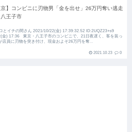
東京】コンビニに刃物男「金を出せ」26万円奪い逃走
・八王子市
ロとイチの間さん 2021/10/22(金) 17:39:32.52 ID:2UQZ23+s9
22(金) 17:36 東京・八王子市のコンビニで、21日夜遅く、客を装っ
が店員に刃物を突き付け、現金およそ26万円を奪...
2021.10.23
0