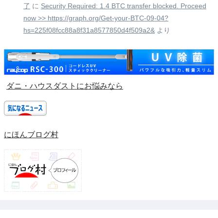
了
に
Security Required: 1.4 BTC transfer blocked. Proceed
now >> https://graph.org/Get-your-BTC-09-04?
hs=225f08fcc88a8f31a8577850d4f509a2&
より
ダニ・ハウスダストにお悩みなら
にほんブログ村