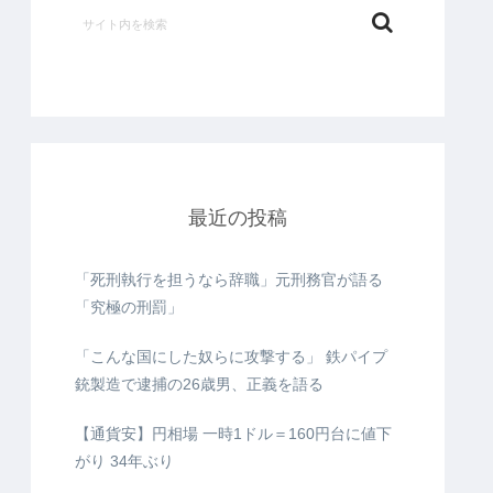
最近の投稿
「死刑執行を担うなら辞職」元刑務官が語る
「究極の刑罰」
「こんな国にした奴らに攻撃する」 鉄パイプ
銃製造で逮捕の26歳男、正義を語る
【通貨安】円相場 一時1ドル＝160円台に値下
がり 34年ぶり