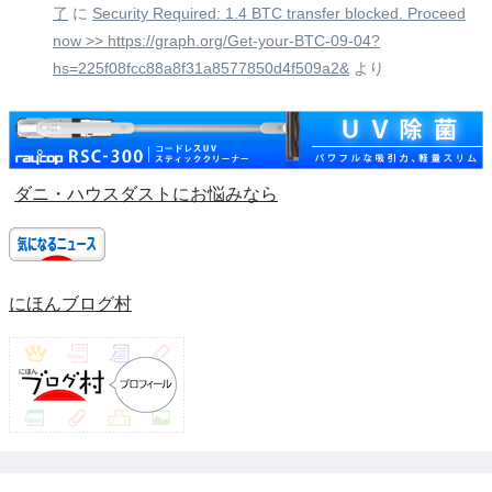
了
に
Security Required: 1.4 BTC transfer blocked. Proceed
now >> https://graph.org/Get-your-BTC-09-04?
hs=225f08fcc88a8f31a8577850d4f509a2&
より
ダニ・ハウスダストにお悩みなら
にほんブログ村