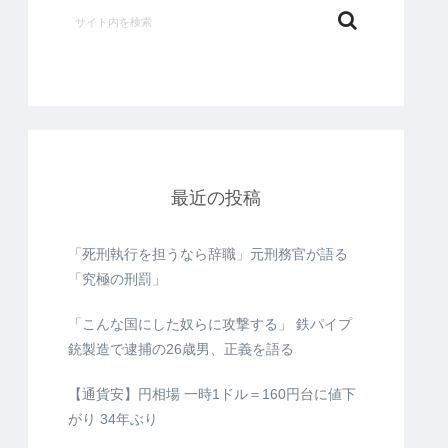
最近の投稿
「死刑執行を担うなら辞職」元刑務官が語る
「究極の刑罰」
「こんな国にした奴らに攻撃する」 鉄パイプ
銃製造で逮捕の26歳男、正義を語る
【通貨安】円相場 一時1ドル＝160円台に値下
がり 34年ぶり