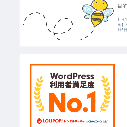
【衝撃】報酬100万円超の治験募集が
目
【愕然】白のクラウン俺氏、高速道
1: ゼ
wwwwwwwwwwww
画】
月6日
【悲報】佐藤輝明・・・２軍でも盛