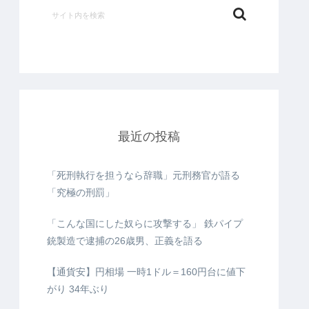
最近の投稿
「死刑執行を担うなら辞職」元刑務官が語る
「究極の刑罰」
「こんな国にした奴らに攻撃する」 鉄パイプ
銃製造で逮捕の26歳男、正義を語る
【通貨安】円相場 一時1ドル＝160円台に値下
がり 34年ぶり