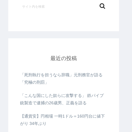
最近の投稿
「死刑執行を担うなら辞職」元刑務官が語る
「究極の刑罰」
「こんな国にした奴らに攻撃する」 鉄パイプ
銃製造で逮捕の26歳男、正義を語る
【通貨安】円相場 一時1ドル＝160円台に値下
がり 34年ぶり