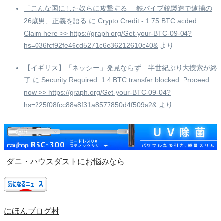
「こんな国にした奴らに攻撃する」 鉄パイプ銃製造で逮捕の
26歳男、正義を語る
に
Crypto Credit - 1.75 BTC added.
Claim here >> https://graph.org/Get-your-BTC-09-04?
hs=036fcf92fe46cd5271c6e36212610c40&
より
【イギリス】「ネッシー」発見ならず 半世紀ぶり大捜索が終
了
に
Security Required: 1.4 BTC transfer blocked. Proceed
now >> https://graph.org/Get-your-BTC-09-04?
hs=225f08fcc88a8f31a8577850d4f509a2&
より
ダニ・ハウスダストにお悩みなら
にほんブログ村